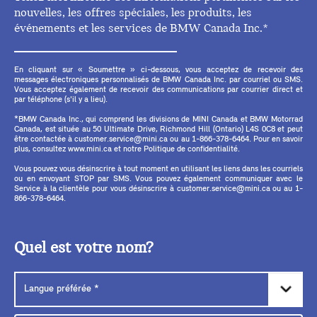
nouvelles, les offres spéciales, les produits, les
événements et les services de BMW Canada Inc.*
En cliquant sur « Soumettre » ci-dessous, vous acceptez de recevoir des
messages électroniques personnalisés de BMW Canada Inc. par courriel ou SMS.
Vous acceptez également de recevoir des communications par courrier direct et
par téléphone (s'il y a lieu).
*BMW Canada Inc., qui comprend les divisions de MINI Canada et BMW Motorrad
Canada, est située au 50 Ultimate Drive, Richmond Hill (Ontario) L4S 0C8 et peut
être contactée à customer.service@mini.ca ou au 1-866-378-6464. Pour en savoir
plus, consultez www.mini.ca et notre Politique de confidentialité.
Vous pouvez vous désinscrire à tout moment en utilisant les liens dans les courriels
ou en envoyant STOP par SMS. Vous pouvez également communiquer avec le
Service à la clientèle pour vous désinscrire à customer.service@mini.ca ou au 1-
866-378-6464.
Quel est votre nom?